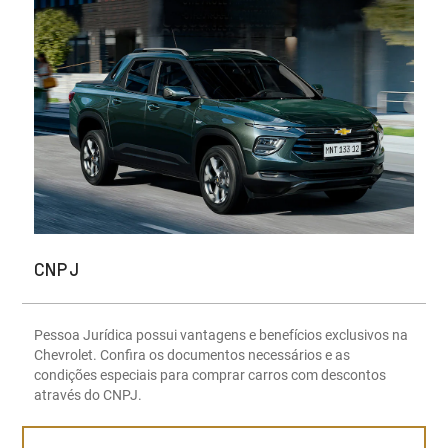
CNPJ
Pessoa Jurídica possui vantagens e benefícios exclusivos na
Chevrolet. Confira os documentos necessários e as
condições especiais para comprar carros com descontos
através do CNPJ.