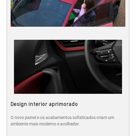
Design interior aprimorado
O novo painel e os acabamentos sofisticados criam um
ambiente mais moderno e acolhedor.