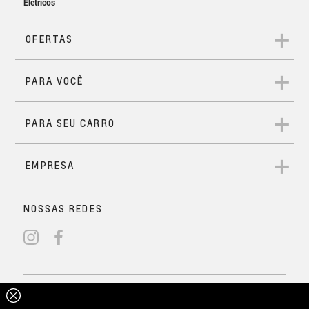
Carregador de celular sem fio
Solicitar Contato