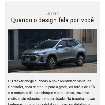
DESIGN
Quando o design fala por você
O
Tracker
chega alinhado à nova identidade visual da
Chevrolet, com destaque para a grade, os faróis de LED
e o conjunto de para-choque e para-lamas, trazendo
muito mais robustez e modernidade. Na traseira, novas
lanternas com lentes cristal valorizam os detalhes e