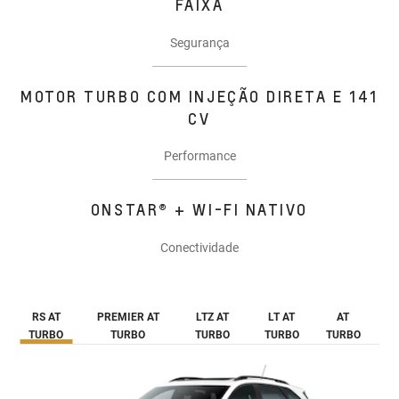
FAIXA
Segurança
MOTOR TURBO COM INJEÇÃO DIRETA E 141
CV
Performance
ONSTAR® + WI-FI NATIVO
Conectividade
RS AT
PREMIER AT
LTZ AT
LT AT
AT
TURBO
TURBO
TURBO
TURBO
TURBO